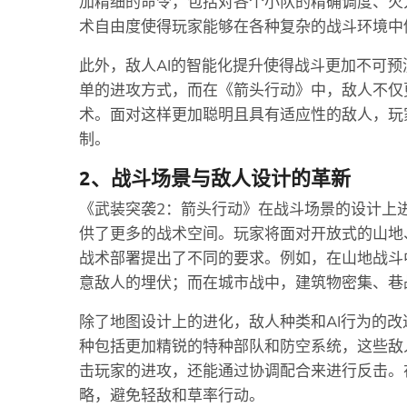
加精细的命令，包括对各个小队的精确调度、火
术自由度使得玩家能够在各种复杂的战斗环境中
此外，敌人AI的智能化提升使得战斗更加不可
单的进攻方式，而在《箭头行动》中，敌人不仅
术。面对这样更加聪明且具有适应性的敌人，玩
制。
2、战斗场景与敌人设计的革新
《武装突袭2：箭头行动》在战斗场景的设计上
供了更多的战术空间。玩家将面对开放式的山地
战术部署提出了不同的要求。例如，在山地战斗
意敌人的埋伏；而在城市战中，建筑物密集、巷
除了地图设计上的进化，敌人种类和AI行为的
种包括更加精锐的特种部队和防空系统，这些敌
击玩家的进攻，还能通过协调配合来进行反击。
略，避免轻敌和草率行动。