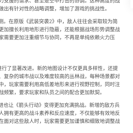
力支援的请求、甚至是空中打击的协调。这种高度的战
做出有针对性的战略调整，增加了游戏的挑战性。
预测。在原版《武装突袭2》中，敌人往往会采取较为简
更加擅长利用地形进行隐蔽，还能根据战场形势调整战
家需要更加注重细节与协同，不再是单纯依赖火力压
进行了显著改进。新的地图设计不仅更具多样性，还提
、复杂的城市战以及难度较高的丛林战，每种场景都对
中，玩家需要利用高低差地形来进行视野控制，同时注
战频繁，要求玩家和队员之间的配合更加默契。
改进也让《箭头行动》变得更加充满挑战。新增的敌方兵
人拥有更高的战斗素养和反应速度，不仅能够有效地反
在面对这些敌人时，玩家需要更加谨慎和细致地调整战