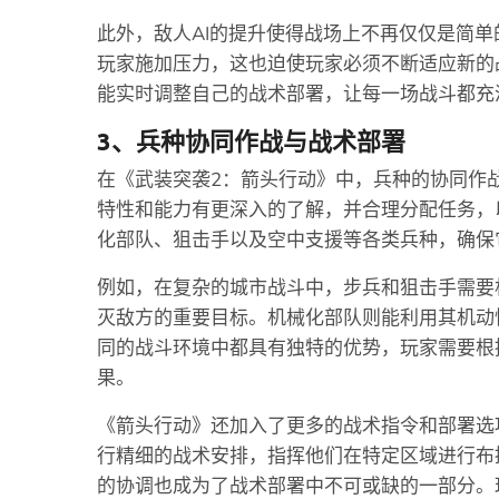
此外，敌人AI的提升使得战场上不再仅仅是简
玩家施加压力，这也迫使玩家必须不断适应新的
能实时调整自己的战术部署，让每一场战斗都充
3、兵种协同作战与战术部署
在《武装突袭2：箭头行动》中，兵种的协同作
特性和能力有更深入的了解，并合理分配任务，
化部队、狙击手以及空中支援等各类兵种，确保
例如，在复杂的城市战斗中，步兵和狙击手需要
灭敌方的重要目标。机械化部队则能利用其机动
同的战斗环境中都具有独特的优势，玩家需要根
果。
《箭头行动》还加入了更多的战术指令和部署选
行精细的战术安排，指挥他们在特定区域进行布
的协调也成为了战术部署中不可或缺的一部分。