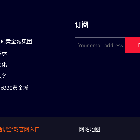
订阅
JC黄金城集团
展示
文化
服务
jc888黄金城
金城游戏官网入口
.
网站地图