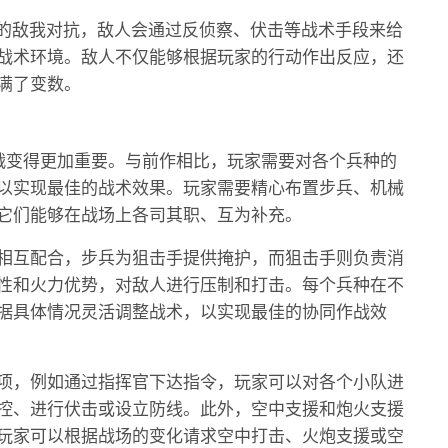
单的敌我对抗，敌人会通过反侦察、伏击等战术手段来给
战术环境。敌人不仅能够根据玩家的行动作出反应，还
满了变数。
战变得更加重要。与前作相比，玩家需要对各个兵种的
以实现最佳的战术效果。玩家需要精心布置步兵、机械
它们能够在战场上各司其职、互为补充。
相互配合，步兵为狙击手提供掩护，而狙击手则负责消
性和火力优势，对敌人进行压制和打击。每个兵种在不
据具体情况灵活调整战术，以实现最佳的协同作战效
项，例如通过指挥官下达指令，玩家可以对各个小队进
控、进行伏击或设立防线。此外，空中支援和炮火支援
玩家可以根据战场的变化请求空中打击、火炮支援或空