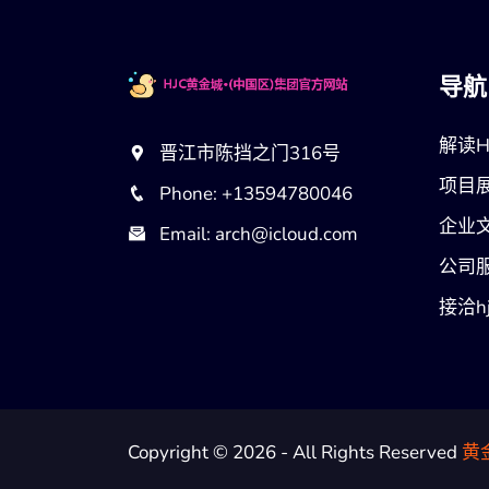
导航
解读H
晋江市陈挡之门316号
项目
Phone: +13594780046
企业
Email: arch@icloud.com
公司
接洽h
Copyright © 2026 - All Rights Reserved
黄