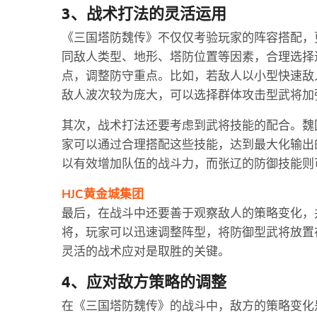
3、战术打法的灵活运用
《三国塔防魏传》不仅仅考验玩家的阵容搭配，
同敌人类型、地形、塔防位置等因素，合理选择
点，调整防守重点。比如，若敌人以小型快速敌
敌人波次较为庞大，可以选择群体攻击型武将加
其次，战术打法还要考虑到武将技能的配合。魏
家可以通过合理搭配这些技能，达到最大化输出
以有效增加队伍的战斗力，而张辽的防御技能则
HJC黄金城集团
最后，在战斗中还要善于观察敌人的策略变化，
将，玩家可以迅速调整阵型，将防御型武将放置
灵活的战术应对是取胜的关键。
4、应对敌方策略的调整
在《三国塔防魏传》的战斗中，敌方的策略变化