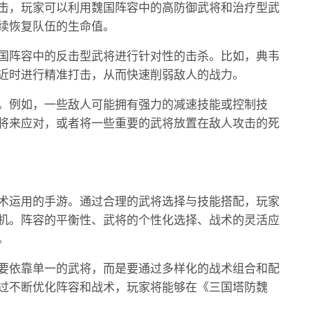
击，玩家可以利用魏国阵容中的高防御武将和治疗型武
续恢复队伍的生命值。
国阵容中的反击型武将进行针对性的击杀。比如，典韦
近时进行精准打击，从而快速削弱敌人的战力。
。例如，一些敌人可能拥有强力的减速技能或控制技
将来应对，或者将一些重要的武将放置在敌人攻击的死
术运用的手游。通过合理的武将选择与技能搭配，玩家
机。阵容的平衡性、武将的个性化选择、战术的灵活应
。
要依靠单一的武将，而是要通过多样化的战术组合和配
过不断优化阵容和战术，玩家将能够在《三国塔防魏