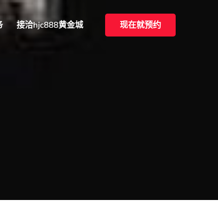
务
接洽hjc888黄金城
现在就预约