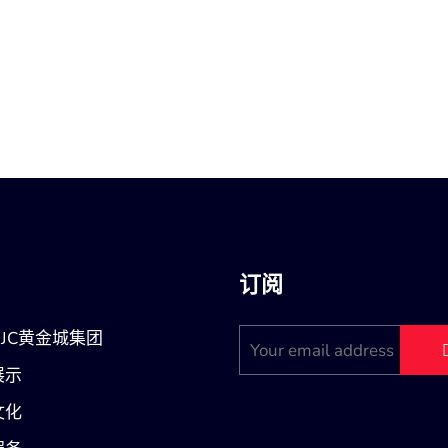
订阅
JC黄金城集团
展示
文化