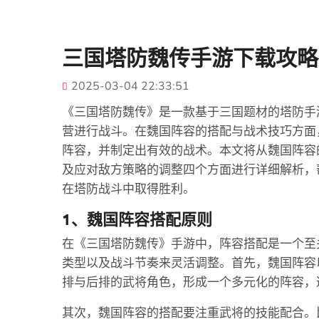
三国塔防魏传手游下载攻略
2025-03-04 22:33:51
《三国塔防魏传》是一款基于三国题材的塔防手
营进行战斗。在魏国阵容的搭配与战术技巧方面
阵容，并制定出有效的战术。本文将从魏国阵容
及应对敌方策略的调整四个方面进行详细解析，
在塔防战斗中取得胜利。
1、魏国阵容搭配原则
在《三国塔防魏传》手游中，阵容搭配是一个至
类型以及战斗节奏来灵活调整。首先，魏国阵容
排与后排的武将角色，形成一个多元化的阵容，
其次，魏国阵容的搭配要注重武将的技能配合。