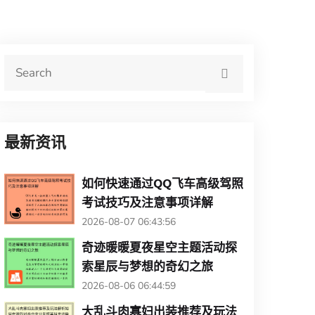
最新资讯
如何快速通过QQ飞车高级驾照
考试技巧及注意事项详解
2026-08-07 06:43:56
奇迹暖暖夏夜星空主题活动探
索星辰与梦想的奇幻之旅
2026-08-06 06:44:59
大乱斗肉寡妇出装推荐及玩法