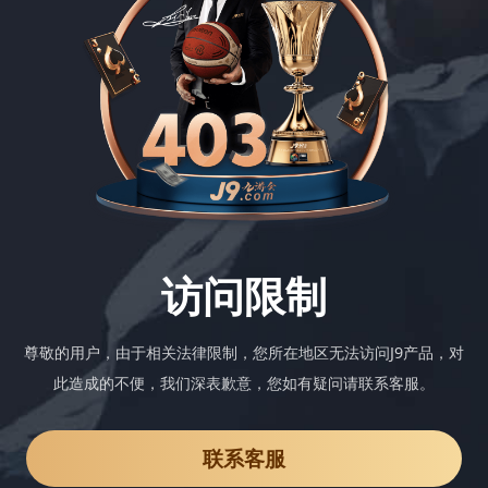
访问限制
尊敬的用户，由于相关法律限制，您所在地区无法访问J9产品，对
此造成的不便，我们深表歉意，您如有疑问请联系客服。
联系客服